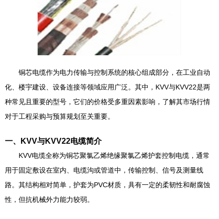
铜芯电缆作为电力传输与控制系统的核心组成部分，在工业自动
化、楼宇建设、设备连接等领域应用广泛。其中，KVV与KVV22是两
种常见且重要的型号，它们的价格受多重因素影响，了解其市场行情
对于工程采购与预算规划至关重要。
一、KVV与KVV22电缆简介
KVV电缆全称为铜芯聚氯乙烯绝缘聚氯乙烯护套控制电缆，通常
用于固定敷设在室内、电缆沟或管道中，传输控制、信号及测量线
路。其结构相对简单，护套为PVC材质，具有一定的柔韧性和耐腐蚀
性，但抗机械外力能力较弱。