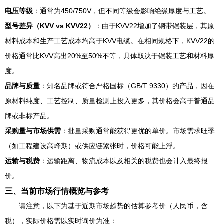
电压等级
：通常为450/750V，但不同等级会影响绝缘厚度与工艺。
型号差异（KVV vs KVV22）
：由于KVV22增加了钢带铠装层，其原
材料成本和生产工艺成本均高于KVV电缆。在相同规格下，KVV22的
价格通常比KVV高出20%至50%不等，具体取决于铠装工艺和材料厚
度。
品牌与质量
：知名品牌或符合严格国标（GB/T 9330）的产品，因在
原材料纯度、工艺控制、质量检测上投入更多，其价格会高于普通品
牌或非标产品。
采购量与市场供需
：批量采购通常能获得更优的单价。市场需求旺季
（如工程建设高峰期）或供应链紧张时，价格可能上浮。
运输与税费
：运输距离、物流成本以及相关的税费也会计入最终报
价。
三、当前市场行情概览与参考
请注意，以下为基于近期市场趋势的估算参考价（人民币，含
税），实际价格需以实时询价为准：