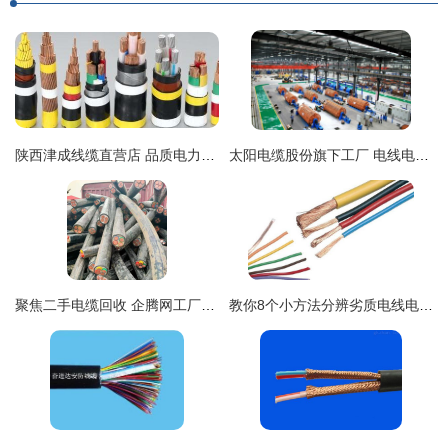
陕西津成线缆直营店 品质电力的可靠后盾
太阳电缆股份旗下工厂 电线电缆制造的领航者
聚焦二手电缆回收 企腾网工厂领航绿色发展与资源再生
教你8个小方法分辨劣质电线电缆,避免家庭安全隐患