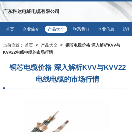
广东科达电线电缆有限公司
首页
企业简介
产品大全
联系我们
企业信息
访客
>
>
当前位置：
首页
产品大全
铜芯电缆价格 深入解析KVV与
KVV22电线电缆的市场行情
铜芯电缆价格 深入解析KVV与KVV22
电线电缆的市场行情